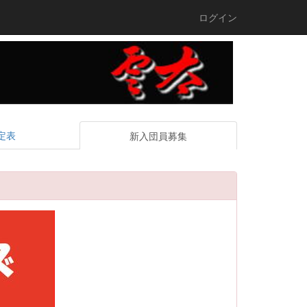
ログイン
定表
新入団員募集