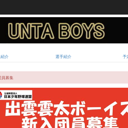
ム紹介
選手紹介
予
団員募集